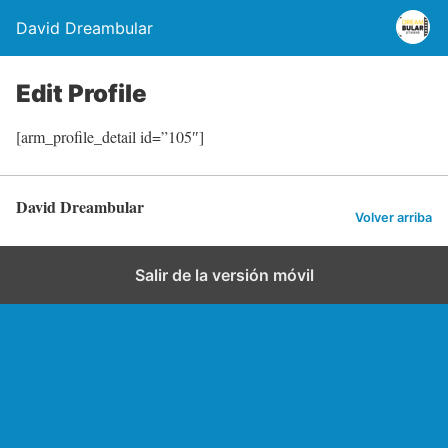
David Dreambular
Edit Profile
[arm_profile_detail id=”105″]
David Dreambular
Volver arriba
Salir de la versión móvil