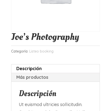
Joe’s Photography
Categoría:
Listeo booking
Descripción
Más productos
Descripción
Ut euismod ultricies sollicitudin.