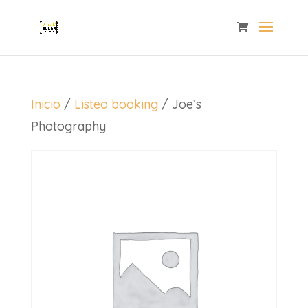
Inicio
/
Listeo booking
/ Joe’s
Photography