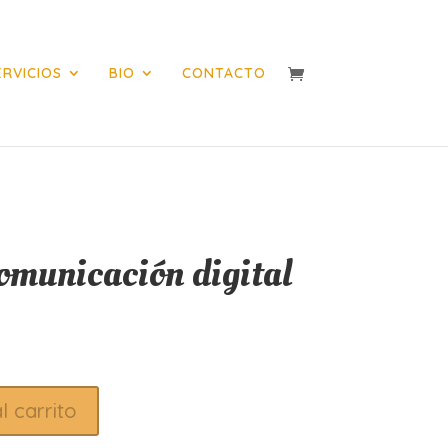
ERVICIOS
BIO
CONTACTO
omunicación digital
l carrito