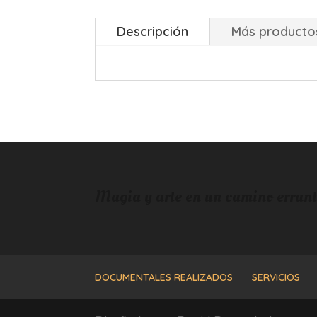
Descripción
Más producto
Magia y arte en un camino errant
DOCUMENTALES REALIZADOS
SERVICIOS