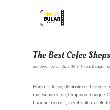
The Best Cofee Shop
por
Dreambular
|
Dic 3, 2018
|
Room Design
,
Ti
Nam nisl lacus, dignissim ac tristique 
malesuada vitae, tempus sed augue. Cur
tincidunt orci est, in vehicula nisi eleif