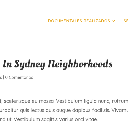
DOCUMENTALES REALIZADOS
S
s In Sydney Neighborhoods
ps
|
0 Comentarios
ut, scelerisque eu massa. Vestibulum ligula nunc, rutrum
abitur quis lectus quis augue dapibus facilisis. Vivam
end ut. Vestibulum sagittis varius orci vitae.