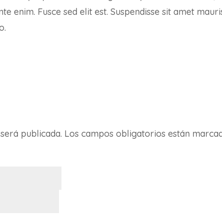
nte enim. Fusce sed elit est. Suspendisse sit amet mauri
o.
 será publicada.
Los campos obligatorios están marca