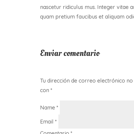
nascetur ridiculus mus. Integer vitae a
quam pretium faucibus et aliquam odi
Enviar comentario
Tu dirección de correo electrónico no
con
*
Name
*
Email
*
Comentario
*