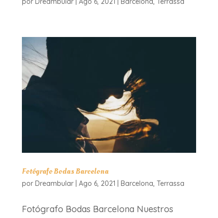
por
Dreambular
|
Ago 6, 2021
|
Barcelona
,
Terrassa
Fotógrafo Bodas Barcelona
por
Dreambular
|
Ago 6, 2021
|
Barcelona
,
Terrassa
Fotógrafo Bodas Barcelona Nuestros