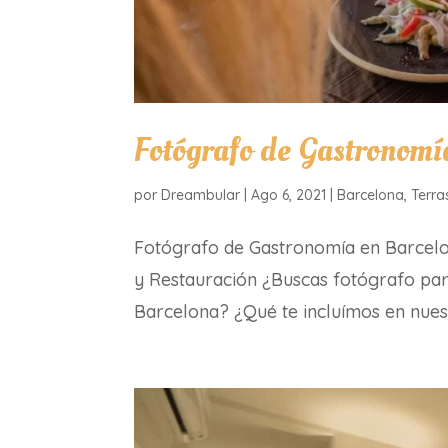
Fotógrafo de Gastronomí
por
Dreambular
|
Ago 6, 2021
|
Barcelona
,
Terra
Fotógrafo de Gastronomía en Barcelon
y Restauración ¿Buscas fotógrafo para
Barcelona? ¿Qué te incluímos en nue