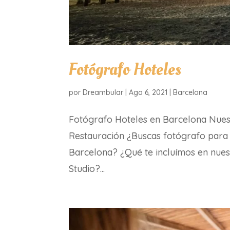
Fotógrafo Hoteles
por
Dreambular
|
Ago 6, 2021
|
Barcelona
Fotógrafo Hoteles en Barcelona Nuestr
Restauración ¿Buscas fotógrafo para u
Barcelona? ¿Qué te incluímos en nu
Studio?...