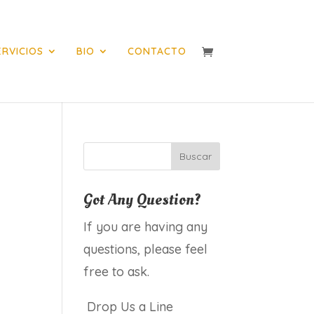
ERVICIOS
BIO
CONTACTO
Got Any Question?
If you are having any
questions, please feel
free to ask.
Drop Us a Line