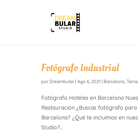
Fotógrafo Industrial
por
Dreambular
|
Ago 6, 2021
|
Barcelona
,
Terra
Fotógrafo Hoteles en Barcelona Nuestr
Restauración ¿Buscas fotógrafo para u
Barcelona? ¿Qué te incluímos en nu
Studio?...