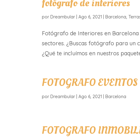
fotógrafo de interiores
por
Dreambular
|
Ago 6, 2021
|
Barcelona
,
Terra
Fotógrafo de Interiores en Barcelona 
sectores. ¿Buscas fotógrafo para un c
¿Qué te incluímos en nuestros paque
FOTOGRAFO EVENTOS
por
Dreambular
|
Ago 6, 2021
|
Barcelona
FOTOGRAFO INMOBIL