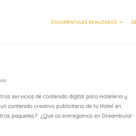
DOCUMENTALES REALIZADOS
S
ssa
os servicios de contenido digital para Hoteleria y
n contenido creativo publicitario de tu Hotel en
estros paquetes? ¿Qué os entregamos en Dreambular